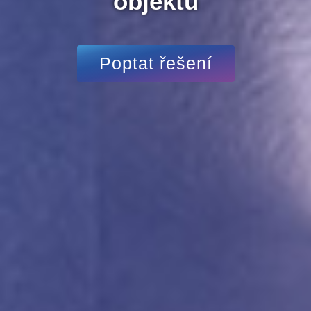
objektů
Poptat řešení