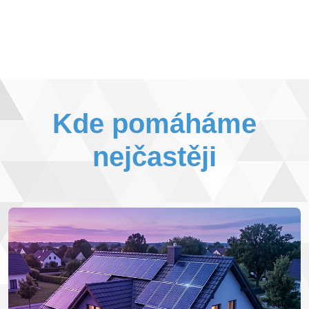
Kde pomáháme
nejčastěji