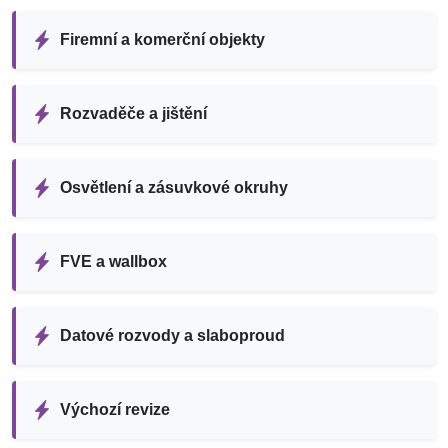
Firemní a komerční objekty
Rozvaděče a jištění
Osvětlení a zásuvkové okruhy
FVE a wallbox
Datové rozvody a slaboproud
Výchozí revize