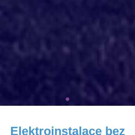
Elektroinstalace bez