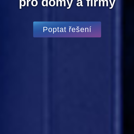
pro domy a firmy
Poptat řešení